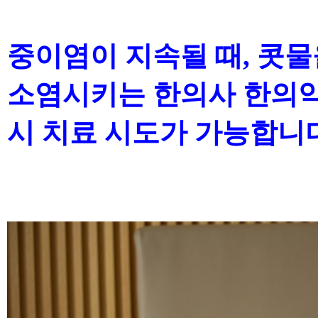
중이염이 지속될 때, 콧
소염시키는 한의사 한의약
시 치료 시도가 가능합니다