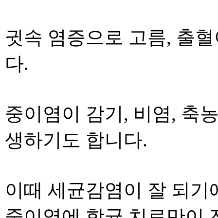
귓속 염증으로 고름
,
출혈
다
.
중이염이 감기
,
비염
,
축농
생하기도 합니다
.
이때 세균감염이 잘 되기
중이염에 항균 치료만이