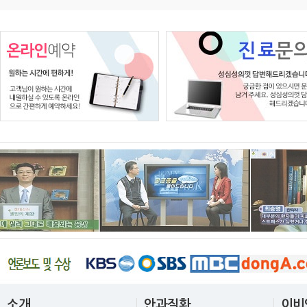
소개
안과질환
이비