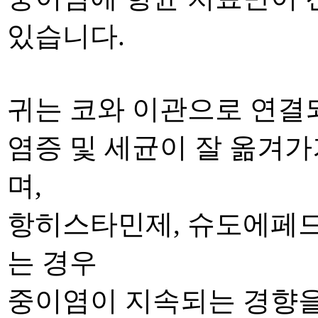
있습니다.
귀는 코와 이관으로 연결
염증 및 세균이 잘 옮겨
며
,
항히스타민제
,
슈도에페
는 경우
중이염이 지속되는
경향을