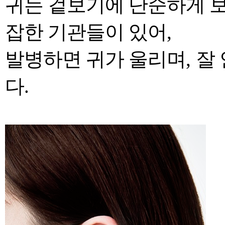
귀는 겉보기에 단순하게 보
잡한 기관들이 있어
,
발병하면 귀가 울리며
,
잘
다.