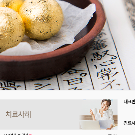
대표
진료