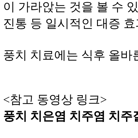
이 가라앉는 것을 볼 수
진통 등 일시적인 대증 
풍치 치료에는 식후 올바
<참고 동영상 링크>
풍치 치은염 치주염 치주질환