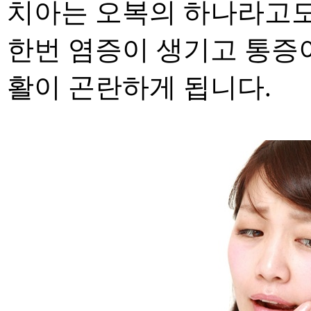
치아는 오복의 하나라고도
한번 염증이 생기고 통증
활이 곤란하게 됩니다
.