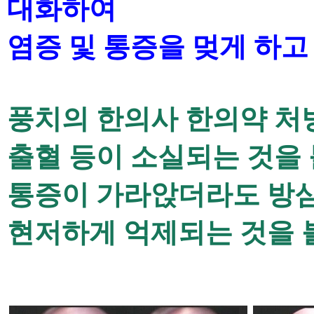
대화하여
염증 및 통증을 멎게 하
풍치의 한의사 한의약 처방
출혈 등이 소실되는 것을 
통증이 가라앉더라도 방
현저하게 억제되는
것을 