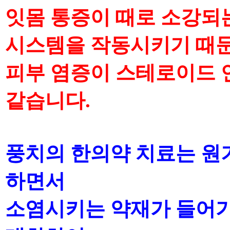
잇몸 통증이 때로 소강되
시스템을 작동시키기
때
피부 염증이 스테로이드 
같습니다
.
풍치의 한의약 치료는 원
하면서
소염시키는 약재가
들어가