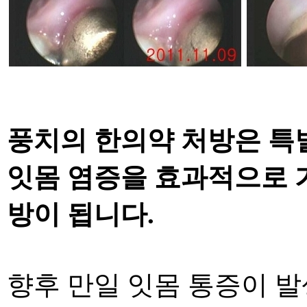
풍치의 한의약 처방은 특
잇몸 염증을 효과적으로
방이 됩니다
.
향후 만일 잇몸 통증이 