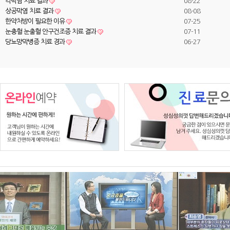
각막염 치료 결과
08-22
상공막염 치료 결과
08-08
한약처방이 필요한 이유
07-25
눈충혈 눈출혈 안구건조증 치료 결과
07-11
당뇨망막병증 치료 경과
06-27